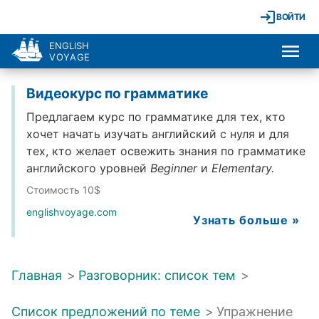
ВОЙТИ
ENGLISH
VOYAGE
Видеокурс по грамматике
Предлагаем курс по грамматике для тех, кто
хочет начать изучать английский с нуля и для
тех, кто желает освежить знания по грамматике
английского уровней
Beginner
и
Elementary.
Стоимость 10$
englishvoyage.com
Узнать больше »
Главная
>
Разговорник: список тем
>
Список предложений по теме
>
Упражнение