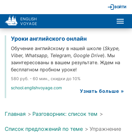
ВОЙТИ
ENGLISH
VOYAGE
Уроки английского онлайн
Обучение английскому в нашей школе (
Skype,
Viber, Whatsapp, Telegram, Google Drive
). Мы
заинтересованы в вашем результате. Ждем на
бесплатном пробном уроке!
580 руб. - 60 мин., скидки до 10%
school.englishvoyage.com
Узнать больше »
Главная
>
Разговорник: список тем
>
Список предложений по теме
>
Упражнение