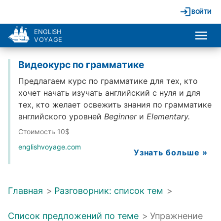
ВОЙТИ
ENGLISH
VOYAGE
Видеокурс по грамматике
Предлагаем курс по грамматике для тех, кто
хочет начать изучать английский с нуля и для
тех, кто желает освежить знания по грамматике
английского уровней
Beginner
и
Elementary.
Стоимость 10$
englishvoyage.com
Узнать больше »
Главная
>
Разговорник: список тем
>
Список предложений по теме
>
Упражнение