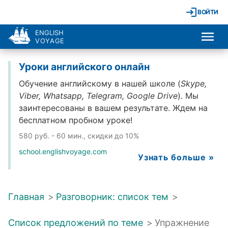
ВОЙТИ
ENGLISH
VOYAGE
Уроки английского онлайн
Обучение английскому в нашей школе (
Skype,
Viber, Whatsapp, Telegram, Google Drive
). Мы
заинтересованы в вашем результате. Ждем на
бесплатном пробном уроке!
580 руб. - 60 мин., скидки до 10%
school.englishvoyage.com
Узнать больше »
Главная
>
Разговорник: список тем
>
Список предложений по теме
>
Упражнение