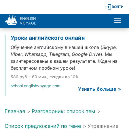
ВОЙТИ
ENGLISH
VOYAGE
Уроки английского онлайн
Обучение английскому в нашей школе (
Skype,
Viber, Whatsapp, Telegram, Google Drive
). Мы
заинтересованы в вашем результате. Ждем на
бесплатном пробном уроке!
580 руб. - 60 мин., скидки до 10%
school.englishvoyage.com
Узнать больше »
Главная
>
Разговорник: список тем
>
Список предложений по теме
>
Упражнение