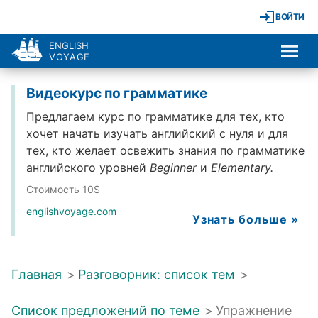
ВОЙТИ
ENGLISH
VOYAGE
Видеокурс по грамматике
Предлагаем курс по грамматике для тех, кто
хочет начать изучать английский с нуля и для
тех, кто желает освежить знания по грамматике
английского уровней
Beginner
и
Elementary.
Стоимость 10$
englishvoyage.com
Узнать больше »
Главная
>
Разговорник: список тем
>
Список предложений по теме
>
Упражнение