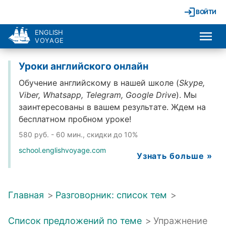
ВОЙТИ
ENGLISH
VOYAGE
Уроки английского онлайн
Обучение английскому в нашей школе (
Skype,
Viber, Whatsapp, Telegram, Google Drive
). Мы
заинтересованы в вашем результате. Ждем на
бесплатном пробном уроке!
580 руб. - 60 мин., скидки до 10%
school.englishvoyage.com
Узнать больше »
Главная
>
Разговорник: список тем
>
Список предложений по теме
>
Упражнение