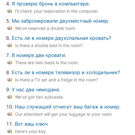
Я проверю бронь в компьютере.
I'll check your reservation in the computer.
Мы забронировали двухместный номер.
We've reserved a double room.
Есть ли в номере двухспальная кровать?
Is there a double bed in the room?
В номере две кровати.
There are twin beds in the room.
Есть ли в номере телевизор и холодильник?
Is there a TV set and a fridge in the room?
У нас два чемодана.
We've got two suitcases.
Наш служащий отнесет ваш багаж в номер.
Our attendant will get your luggage to your room.
Вот ваш ключ
Here's your key.