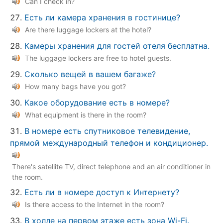
Can I check in?
Есть ли камера хранения в гостинице?
Are there luggage lockers at the hotel?
Камеры хранения для гостей отеля бесплатна.
The luggage lockers are free to hotel guests.
Сколько вещей в вашем багаже?
How many bags have you got?
Какое оборудование есть в номере?
What equipment is there in the room?
В номере есть спутниковое телевидение,
прямой международный телефон и кондиционер.
There's satellite TV, direct telephone and an air conditioner in
the room.
Есть ли в номере доступ к Интернету?
Is there access to the Internet in the room?
В холле на первом этаже есть зона Wi-Fi.