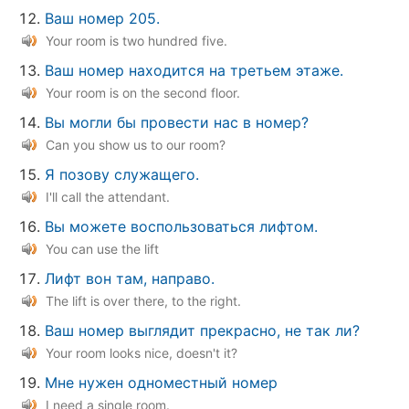
Ваш номер 205.
Your room is two hundred five.
Ваш номер находится на третьем этаже.
Your room is on the second floor.
Вы могли бы провести нас в номер?
Can you show us to our room?
Я позову служащего.
I'll call the attendant.
Вы можете воспользоваться лифтом.
You can use the lift
Лифт вон там, направо.
The lift is over there, to the right.
Ваш номер выглядит прекрасно, не так ли?
Your room looks nice, doesn't it?
Мне нужен одноместный номер
I need a single room.