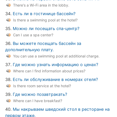
There's a Wi-Fi area in the lobby.
Есть ли в гостинице бассейн?
Is there a swimming pool at the hotel?
Можно ли посещать спа-центр?
Can I use a spa center?
Вы можете посещать бассейн за
дополнительную плату.
You can use a swimming pool at additional charge.
Где можно узнать информацию о ценах?
Where can I find information about prices?
Есть ли обслуживание в номерах отеля?
Is there room service at the hotel?
Где можно позавтракать?
Where can I have breakfast?
Мы накрываем шведский стол в ресторане на
первом этаже.