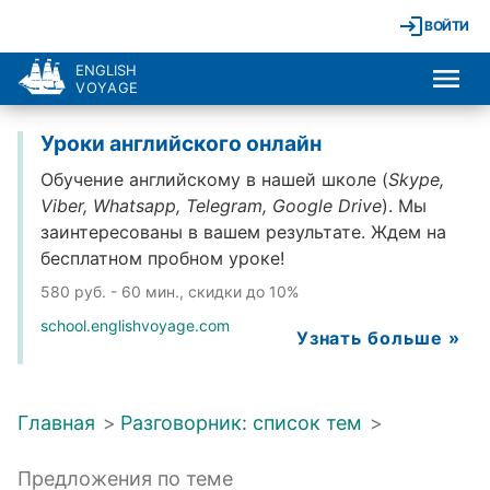
ВОЙТИ
ENGLISH
VOYAGE
Уроки английского онлайн
Обучение английскому в нашей школе (
Skype,
Viber, Whatsapp, Telegram, Google Drive
). Мы
заинтересованы в вашем результате. Ждем на
бесплатном пробном уроке!
580 руб. - 60 мин., скидки до 10%
school.englishvoyage.com
Узнать больше »
Главная
>
Разговорник: список тем
>
Предложения по теме