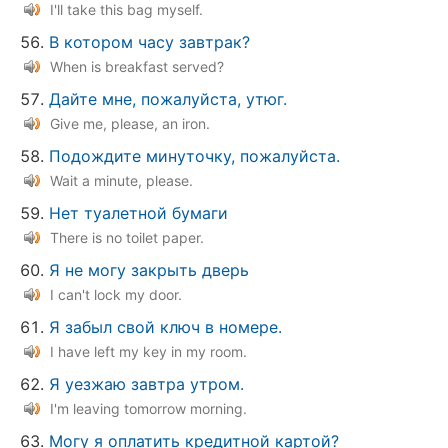
I'll take this bag myself.
В котором часу завтрак?
When is breakfast served?
Дайте мне, пожалуйста, утюг.
Give me, please, an iron.
Подождите минуточку, пожалуйста.
Wait a minute, please.
Нет туалетной бумаги
There is no toilet paper.
Я не могу закрыть дверь
I can't lock my door.
Я забыл свой ключ в номере.
I have left my key in my room.
Я уезжаю завтра утром.
I'm leaving tomorrow morning.
Могу я оплатить кредитной картой?