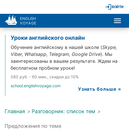
ВОЙТИ
ENGLISH
VOYAGE
Уроки английского онлайн
Обучение английскому в нашей школе (
Skype,
Viber, Whatsapp, Telegram, Google Drive
). Мы
заинтересованы в вашем результате. Ждем на
бесплатном пробном уроке!
580 руб. - 60 мин., скидки до 10%
school.englishvoyage.com
Узнать больше »
Главная
>
Разговорник: список тем
>
Предложения по теме