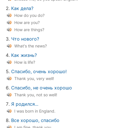
Как дела?
How do you do?
How are you?
How are things?
Что нового?
What's the news?
Как жизнь?
How is life?
Спасибо, очень хорошо!
Thank you, very well!
Спасибо, не очень хорошо
Thank you, not so well!
Я родился...
I was born in England.
Все хорошо, спасибо
I am fine, thank you.