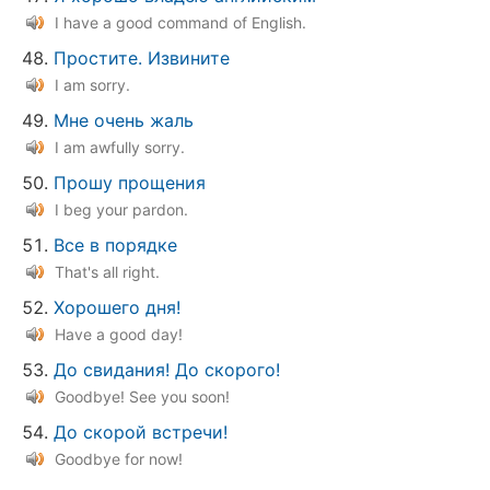
I have a good command of English.
Простите. Извините
I am sorry.
Мне очень жаль
I am awfully sorry.
Прошу прощения
I beg your pardon.
Все в порядке
That's all right.
Хорошего дня!
Have a good day!
До свидания! До скорого!
Goodbye! See you soon!
До скорой встречи!
Goodbye for now!