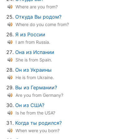
Where are you from?
Откуда Вы родом?
Where do you come from?
Я из России
I am from Russia.
Она из Испании
She is from Spain.
Он из Украины
He is from Ukraine.
Вы из Германии?
Are you from Germany?
Он из США?
Is he from the USA?
Когда ты родился?
When were you born?