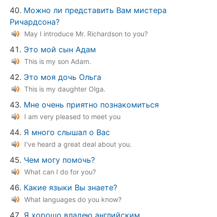
Можно ли представить Вам мистера
Ричардсона?
May I introduce Mr. Richardson to you?
Это мой сын Адам
This is my son Adam.
Это моя дочь Ольга
This is my daughter Olga.
Мне очень приятно познакомиться
I am very pleased to meet you
Я много слышал о Вас
I've heard a great deal about you.
Чем могу помочь?
What can I do for you?
Какие языки Вы знаете?
What languages do you know?
Я хорошо владею английским