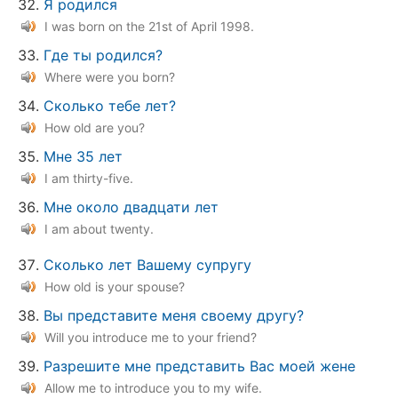
Я родился
I was born on the 21st of April 1998.
Где ты родился?
Where were you born?
Сколько тебе лет?
How old are you?
Мне 35 лет
I am thirty-five.
Мне около двадцати лет
I am about twenty.
Сколько лет Вашему супругу
How old is your spouse?
Вы представите меня своему другу?
Will you introduce me to your friend?
Разрешите мне представить Вас моей жене
Allow me to introduce you to my wife.