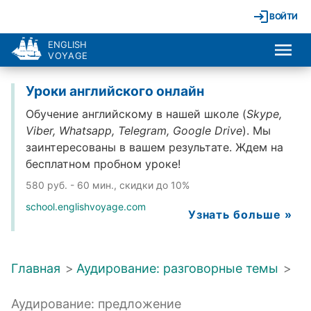
ВОЙТИ
ENGLISH
VOYAGE
Уроки английского онлайн
Обучение английскому в нашей школе (
Skype,
Viber, Whatsapp, Telegram, Google Drive
). Мы
заинтересованы в вашем результате. Ждем на
бесплатном пробном уроке!
580 руб. - 60 мин., скидки до 10%
school.englishvoyage.com
Узнать больше »
Главная
>
Аудирование: разговорные темы
>
Аудирование: предложение