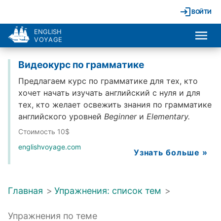
ВОЙТИ
ENGLISH
VOYAGE
Видеокурс по грамматике
Предлагаем курс по грамматике для тех, кто
хочет начать изучать английский с нуля и для
тех, кто желает освежить знания по грамматике
английского уровней
Beginner
и
Elementary.
Стоимость 10$
englishvoyage.com
Узнать больше »
Главная
>
Упражнения: список тем
>
Упражнения по теме