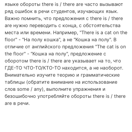
языке обороты there is / there are часто вызывают
ряд ошибок в речи студентов, изучающих язык.
Важно помнить, что предложения с there is / there
are нужно переводить с конца, с обстоятельства
места или времени. Например, "There is a cat on the
floor" - "На полу кошка", а не "Кошка на полу". В
отличие от английского предложения "The cat is on
the floor" - "Кошка на полу", предложение с
оборотом there is / there are указывает на то, что
ГДЕ-ТО ЧТО-ТО/КТО-ТО находится, а не наоборот.
Внимательно изучите теорию и грамматические
таблицы (обратите внимание на использование
слов some / any), выполните упражнения и
безошибочно употребляйте обороты there is / there
are в речи.