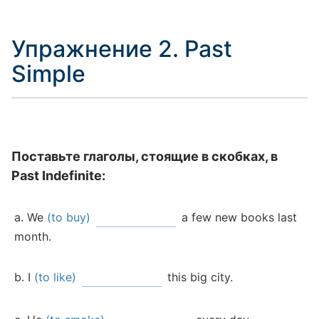
Упражнение 2. Past
Simple
Поставьте глаголы, стоящие в скобках, в
Past Indefinite:
We
(to buy)
a few new books last
month.
I
(to like)
this big city.