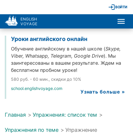
ВОЙТИ
ENGLISH
VOYAGE
Уроки английского онлайн
Обучение английскому в нашей школе (
Skype,
Viber, Whatsapp, Telegram, Google Drive
). Мы
заинтересованы в вашем результате. Ждем на
бесплатном пробном уроке!
580 руб. - 60 мин., скидки до 10%
school.englishvoyage.com
Узнать больше »
Главная
>
Упражнения: список тем
>
Упражнения по теме
>
Упражнение