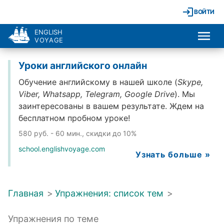
ВОЙТИ
ENGLISH
VOYAGE
Уроки английского онлайн
Обучение английскому в нашей школе (
Skype,
Viber, Whatsapp, Telegram, Google Drive
). Мы
заинтересованы в вашем результате. Ждем на
бесплатном пробном уроке!
580 руб. - 60 мин., скидки до 10%
school.englishvoyage.com
Узнать больше »
Главная
>
Упражнения: список тем
>
Упражнения по теме