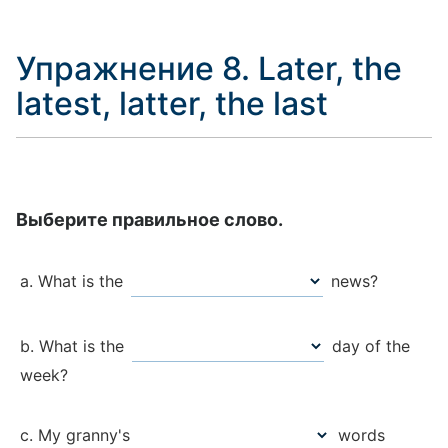
Упражнение 8. Later, the
latest, latter, the last
Выберите правильное слово.
What is the
news?
What is the
day of the
week?
My granny's
words