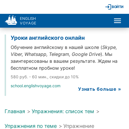
ВОЙТИ
ENGLISH
VOYAGE
Уроки английского онлайн
Обучение английскому в нашей школе (
Skype,
Viber, Whatsapp, Telegram, Google Drive
). Мы
заинтересованы в вашем результате. Ждем на
бесплатном пробном уроке!
580 руб. - 60 мин., скидки до 10%
school.englishvoyage.com
Узнать больше »
Главная
>
Упражнения: список тем
>
Упражнения по теме
>
Упражнение