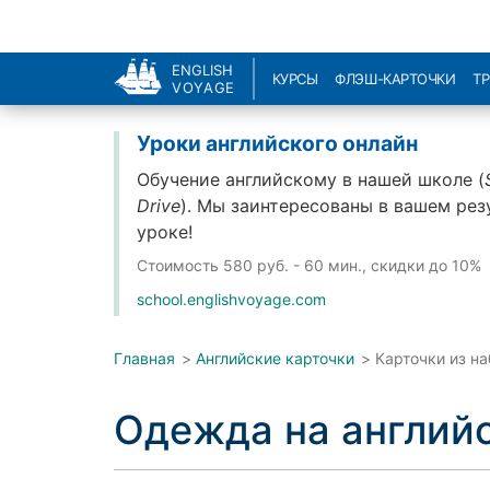
ENGLISH
КУРСЫ
ФЛЭШ-КАРТОЧКИ
Т
VOYAGE
Уроки английского онлайн
Обучение английскому в нашей школе (
Drive
). Мы заинтересованы в вашем рез
уроке!
Стоимость
580 руб. - 60 мин., скидки до 10%
school.englishvoyage.com
Главная
>
Английские карточки
>
Карточки из н
Одежда на англий