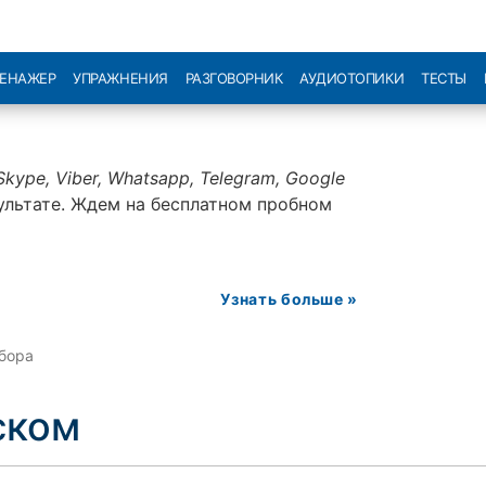
РЕНАЖЕР
УПРАЖНЕНИЯ
РАЗГОВОРНИК
АУДИОТОПИКИ
ТЕСТЫ
Skype, Viber, Whatsapp, Telegram, Google
ультате. Ждем на бесплатном пробном
Узнать больше »
абора
ском