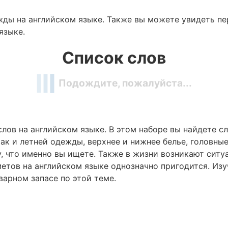
ды на английском языке. Также вы можете увидеть пе
языке.
Список слов
Подождите, пожалуйста...
ов на английском языке. В этом наборе вы найдете сл
так и летней одежды, верхнее и нижнее белье, головные
, что именно вы ищете. Также в жизни возникают ситуац
етов на английском языке однозначно пригодится. Изу
варном запасе по этой теме.