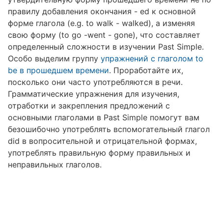
правилу добавления окончания - ed к основной
форме глагола (e.g. to walk - walked), а изменяя
свою форму (to go -went - gone), что составляет
определенный сложности в изучении Past Simple.
Особо выделим группу
упражнений с глаголом to
be в прошедшем времени
. Проработайте их,
посколько они часто употребляются в речи.
Грамматические упражнения для изучения,
отработки и закрепления предложений с
основными глаголами в Past Simple помогут вам
безошибочно употреблять вспомогательный глагол
did в вопросительной и отрицательной формах,
употреблять правильную форму правильных и
неправильных глаголов.