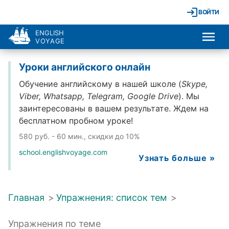
ВОЙТИ
ENGLISH
VOYAGE
Уроки английского онлайн
Обучение английскому в нашей школе (
Skype,
Viber, Whatsapp, Telegram, Google Drive
). Мы
заинтересованы в вашем результате. Ждем на
бесплатном пробном уроке!
580 руб. - 60 мин., скидки до 10%
school.englishvoyage.com
Узнать больше »
Главная
>
Упражнения: список тем
>
Упражнения по теме